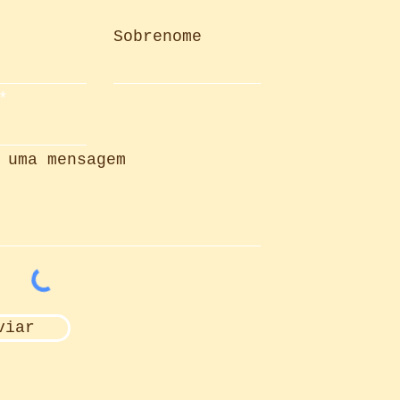
Sobrenome
 uma mensagem
viar