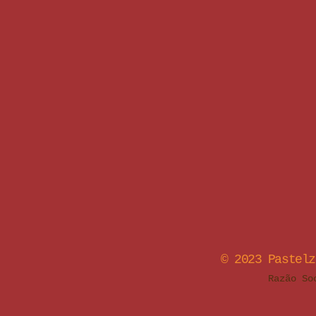
© 2023 Pastel
Razão So