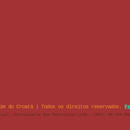
zim do Croatá | Todos os direitos reservados.
F
cial: Churrascaria Dos Motoristas Ltda - CNPJ: 08.194.09