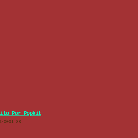
eito Por Popkit
6/0001-88