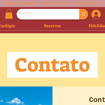
Onde estamos, veja nossas localidades
Cardápio
Reservas
Fidelida
Contato
Con